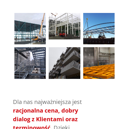
Dla nas najważniejsza jest
racjonalna cena, dobry
dialog z Klientami oraz
terminowość.
Dzięki