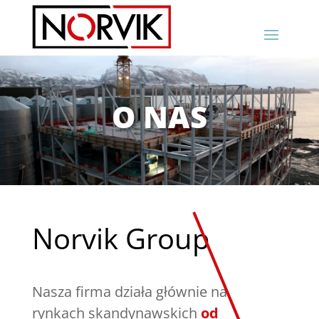
O NAS
Norvik Group
Nasza firma działa głównie na
rynkach skandynawskich
od