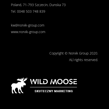
Poland, 71-793 Szczecin, Dunska 73
Tel.
0048 503 748 839
kw@norvik-group.com
www.norvik-group.com
Copyright © Norvik Group 2020.
ALl rights reserved.