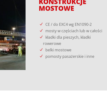
KONSTRUKCJE
MOSTOWE
CE / do EXC4 wg EN1090-2
mosty w częściach lub w całości
kładki dla pieszych, kładki
rowerowe
belki mostowe
pomosty pasażerskie i inne