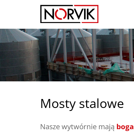
Mosty stalowe
Nasze wytwórnie mają
boga