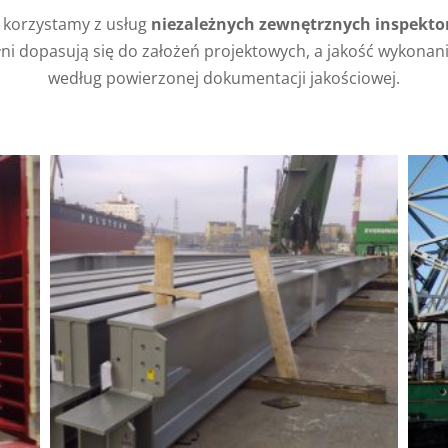
 korzystamy z usług
niezależnych zewnętrznych inspekto
i dopasują się do założeń projektowych, a jakość wykonania
według powierzonej dokumentacji jakościowej.