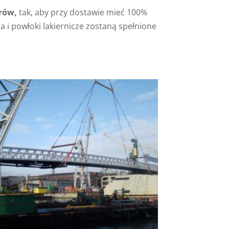
rów,
tak, aby przy dostawie mieć 100%
 i powłoki lakiernicze zostaną spełnione