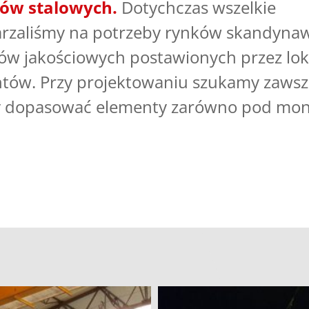
tów stalowych.
Dotychczas wszelkie
rzaliśmy na potrzeby rynków skandynaw
w jakościowych postawionych przez lok
entów. Przy projektowaniu szukamy zaws
y dopasować elementy zarówno pod mon