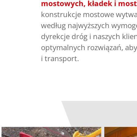
mostowych, kładek i mos
konstrukcje mostowe wytwa
według najwyższych wymogó
dyrekcje dróg i naszych kli
optymalnych rozwiązań, ab
i transport.