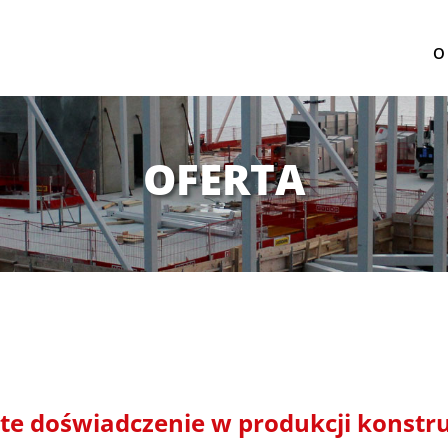
O
OFERTA
te doświadczenie w produkcji konstru