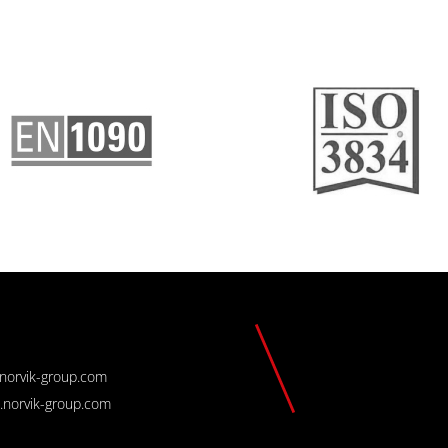
orvik-group.com
norvik-group.com