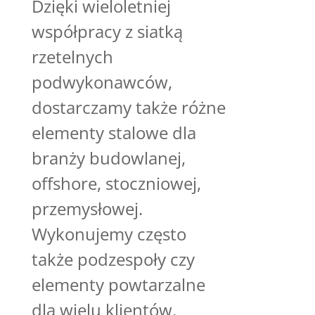
Dzięki wieloletniej
współpracy z siatką
rzetelnych
podwykonawców,
dostarczamy także różne
elementy stalowe dla
branży budowlanej,
offshore, stoczniowej,
przemysłowej.
Wykonujemy często
także podzespoły czy
elementy powtarzalne
dla wielu klientów.