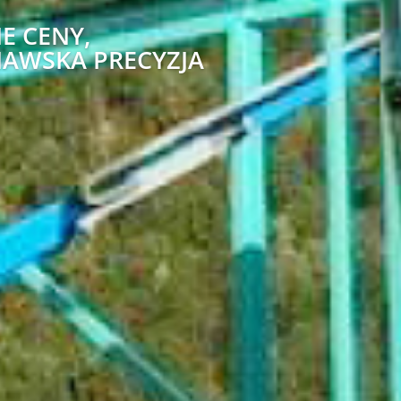
E CENY,
AWSKA PRECYZJA