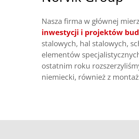
Nasza firma w głównej mierz
inwestycji i projektów b
stalowych, hal stalowych, s
elementów specjalistycznyc
ostatnim roku rozszerzyliśmy
niemiecki, również z monta