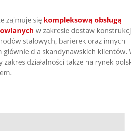
e zajmuje się
kompleksową obsługą
udowlanych
w zakresie dostaw konstrukcj
chodów stalowych, barierek oraz innych
h głównie dla skandynawskich klientów.
 zakres działalności także na rynek polsk
żem.