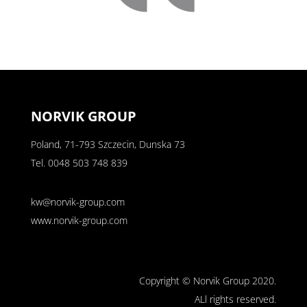
NORVIK GROUP
Poland, 71-793 Szczecin, Dunska 73
Tel.
0048 503 748 839
kw@norvik-group.com
www.norvik-group.com
Copyright © Norvik Group 2020.
ALl rights reserved.