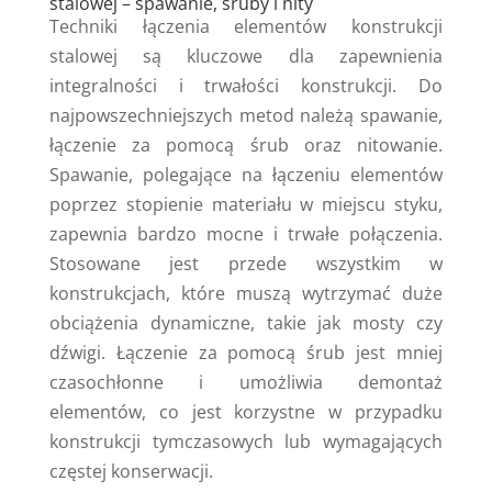
stalowej – spawanie, śruby i nity
Techniki łączenia elementów konstrukcji
stalowej są kluczowe dla zapewnienia
integralności i trwałości konstrukcji. Do
najpowszechniejszych metod należą spawanie,
łączenie za pomocą śrub oraz nitowanie.
Spawanie, polegające na łączeniu elementów
poprzez stopienie materiału w miejscu styku,
zapewnia bardzo mocne i trwałe połączenia.
Stosowane jest przede wszystkim w
konstrukcjach, które muszą wytrzymać duże
obciążenia dynamiczne, takie jak mosty czy
dźwigi. Łączenie za pomocą śrub jest mniej
czasochłonne i umożliwia demontaż
elementów, co jest korzystne w przypadku
konstrukcji tymczasowych lub wymagających
częstej konserwacji.