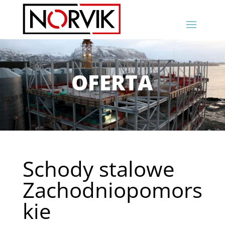
OFERTA
Schody stalowe
Zachodniopomors
kie