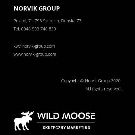
NORVIK GROUP
Poland, 71-793 Szczecin, Dunska 73
Tel.
0048 503 748 839
kw@norvik-group.com
www.norvik-group.com
Copyright © Norvik Group 2020.
ALl rights reserved.