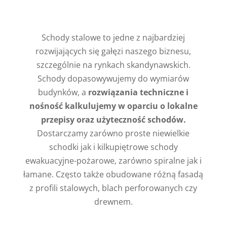
Schody stalowe to jedne z najbardziej
rozwijających się gałęzi naszego biznesu,
szczególnie na rynkach skandynawskich.
Schody dopasowywujemy do wymiarów
budynków, a
rozwiązania techniczne i
nośność kalkulujemy w oparciu o lokalne
przepisy oraz użyteczność schodów.
Dostarczamy zarówno proste niewielkie
schodki jak i kilkupiętrowe schody
ewakuacyjne-pożarowe, zarówno spiralne jak i
łamane. Często także obudowane różną fasadą
z profili stalowych, blach perforowanych czy
drewnem.