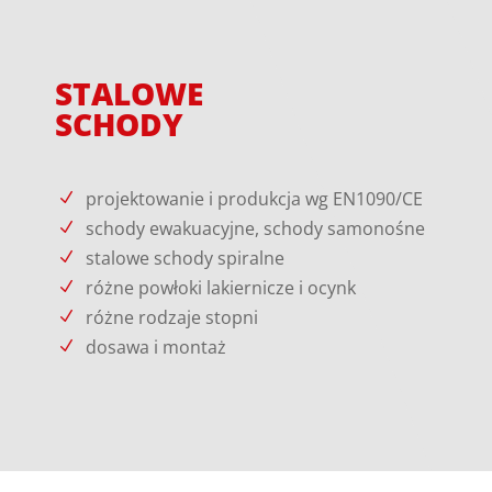
STALOWE
SCHODY
projektowanie i produkcja wg EN1090/CE
schody ewakuacyjne, schody samonośne
stalowe schody spiralne
różne powłoki lakiernicze i ocynk
różne rodzaje stopni
dosawa i montaż