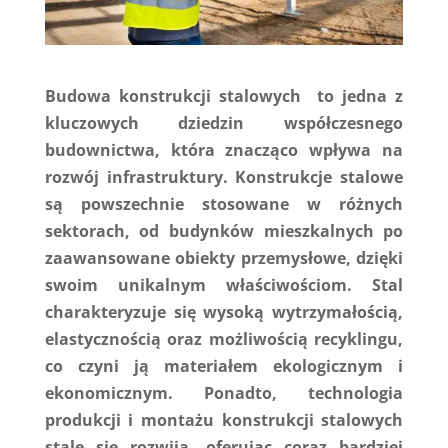
Budowa konstrukcji stalowych to jedna z
kluczowych dziedzin współczesnego
budownictwa, która znacząco wpływa na
rozwój infrastruktury. Konstrukcje stalowe
są powszechnie stosowane w różnych
sektorach, od budynków mieszkalnych po
zaawansowane obiekty przemysłowe, dzięki
swoim unikalnym właściwościom. Stal
charakteryzuje się wysoką wytrzymałością,
elastycznością oraz możliwością recyklingu,
co czyni ją materiałem ekologicznym i
ekonomicznym. Ponadto, technologia
produkcji i montażu konstrukcji stalowych
stale się rozwija, oferując coraz bardziej