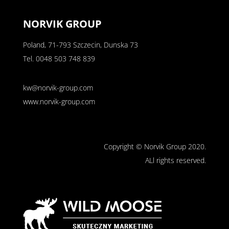
NORVIK GROUP
Poland, 71-793 Szczecin, Dunska 73
Tel.
0048 503 748 839
kw@norvik-group.com
www.norvik-group.com
Copyright © Norvik Group 2020.
ALl rights reserved.