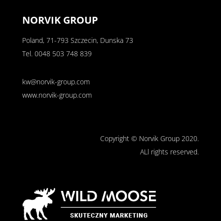
NORVIK GROUP
Poland, 71-793 Szczecin, Dunska 73
Tel.
0048 503 748 839
kw@norvik-group.com
www.norvik-group.com
Copyright © Norvik Group 2020.
ALl rights reserved.