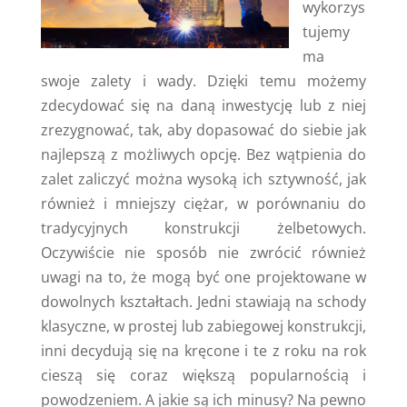
wykorzys
tujemy
ma
swoje zalety i wady. Dzięki temu możemy
zdecydować się na daną inwestycję lub z niej
zrezygnować, tak, aby dopasować do siebie jak
najlepszą z możliwych opcję. Bez wątpienia do
zalet zaliczyć można wysoką ich sztywność, jak
również i mniejszy ciężar, w porównaniu do
tradycyjnych konstrukcji żelbetowych.
Oczywiście nie sposób nie zwrócić również
uwagi na to, że mogą być one projektowane w
dowolnych kształtach. Jedni stawiają na schody
klasyczne, w prostej lub zabiegowej konstrukcji,
inni decydują się na kręcone i te z roku na rok
cieszą się coraz większą popularnością i
powodzeniem. A jakie są ich minusy? Na pewno