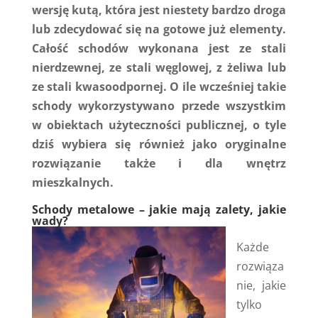
wersję kutą, która jest niestety bardzo droga
lub zdecydować się na gotowe już elementy.
Całość schodów wykonana jest ze stali
nierdzewnej, ze stali węglowej, z żeliwa lub
ze stali kwasoodpornej. O ile wcześniej takie
schody wykorzystywano przede wszystkim
w obiektach użyteczności publicznej, o tyle
dziś wybiera się również jako oryginalne
rozwiązanie także i dla wnętrz
mieszkalnych.
Schody metalowe – jakie mają zalety, jakie
wady?
Każde
rozwiąza
nie, jakie
tylko