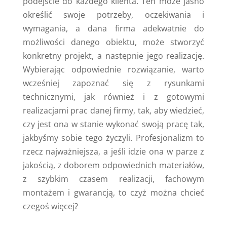
podejście do każdego klienta. Ten może jasno
określić swoje potrzeby, oczekiwania i
wymagania, a dana firma adekwatnie do
możliwości danego obiektu, może stworzyć
konkretny projekt, a następnie jego realizację.
Wybierając odpowiednie rozwiązanie, warto
wcześniej zapoznać się z rysunkami
technicznymi, jak również i z gotowymi
realizacjami prac danej firmy, tak, aby wiedzieć,
czy jest ona w stanie wykonać swoją pracę tak,
jakbyśmy sobie tego życzyli. Profesjonalizm to
rzecz najważniejsza, a jeśli idzie ona w parze z
jakością, z doborem odpowiednich materiałów,
z szybkim czasem realizacji, fachowym
montażem i gwarancją, to czyż można chcieć
czegoś więcej?