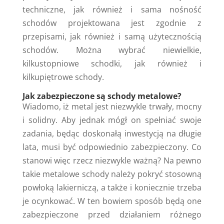
techniczne, jak również i sama nośność
schodów projektowana jest zgodnie z
przepisami, jak również i samą użytecznością
schodów. Można wybrać niewielkie,
kilkustopniowe schodki, jak również i
kilkupiętrowe schody.
Jak zabezpieczone są schody metalowe?
Wiadomo, iż metal jest niezwykle trwały, mocny
i solidny. Aby jednak mógł on spełniać swoje
zadania, będąc doskonałą inwestycją na długie
lata, musi być odpowiednio zabezpieczony. Co
stanowi więc rzecz niezwykle ważną? Na pewno
takie metalowe schody należy pokryć stosowną
powłoką lakierniczą, a także i koniecznie trzeba
je ocynkować. W ten bowiem sposób będą one
zabezpieczone przed działaniem różnego